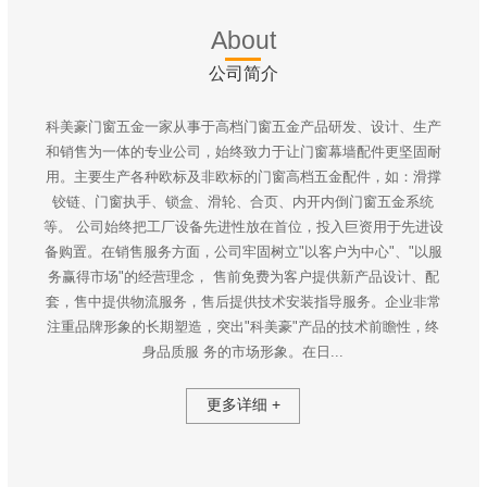
About
公司简介
科美豪门窗五金一家从事于高档门窗五金产品研发、设计、生产
和销售为一体的专业公司，始终致力于让门窗幕墙配件更坚固耐
用。主要生产各种欧标及非欧标的门窗高档五金配件，如：滑撑
铰链、门窗执手、锁盒、滑轮、合页、内开内倒门窗五金系统
等。 公司始终把工厂设备先进性放在首位，投入巨资用于先进设
备购置。在销售服务方面，公司牢固树立"以客户为中心"、"以服
务赢得市场"的经营理念， 售前免费为客户提供新产品设计、配
套，售中提供物流服务，售后提供技术安装指导服务。企业非常
注重品牌形象的长期塑造，突出"科美豪"产品的技术前瞻性，终
身品质服 务的市场形象。在日...
更多详细 +